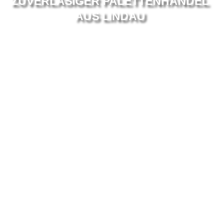
ZUVERLÄSIGER PALETTENHANDEL
AUS LINDAU