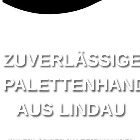
ZUVERLÄSSIG
PALETTENHAN
AUS LINDAU