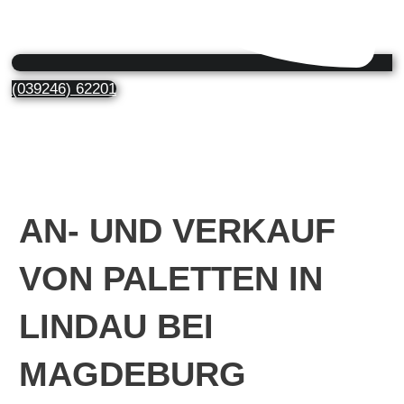
(039246) 62201
AN- UND VERKAUF
VON PALETTEN IN
LINDAU BEI
MAGDEBURG