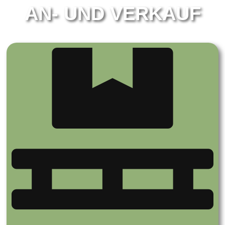
AN- UND VERKAUF